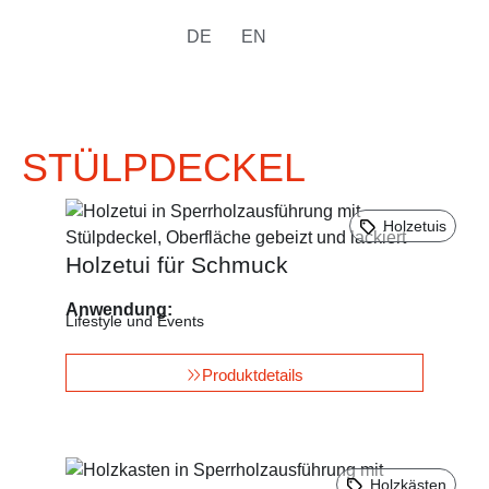
DE
EN
STÜLPDECKEL
Holzetuis
Holzetui für Schmuck
Anwendung:
Lifestyle und Events
Produktdetails
Holzkästen