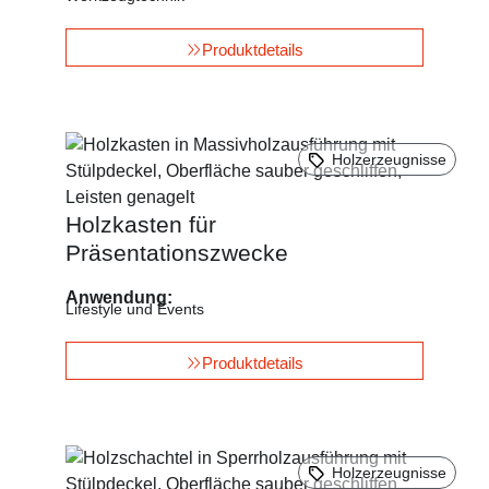
Produktdetails
Holzerzeugnisse
Holzkasten für
Präsentationszwecke
Anwendung:
Lifestyle und Events
Produktdetails
Holzerzeugnisse