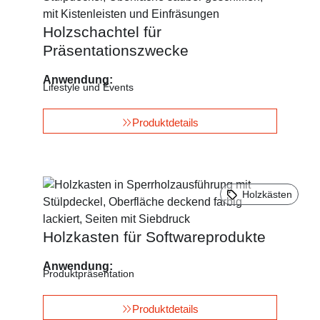
Holzschachtel für
Präsentationszwecke
Anwendung:
Lifestyle und Events
Produktdetails
Holzkästen
Holzkasten für Softwareprodukte
Anwendung:
Produktpräsentation
Produktdetails