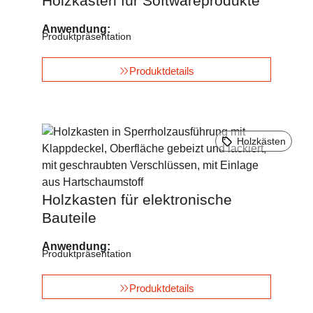
Holzkasten für Softwareprodukte
Anwendung:
Produktpräsentation
Produktdetails
Holzkästen
Holzkasten für elektronische
Bauteile
Anwendung:
Produktpräsentation
Produktdetails