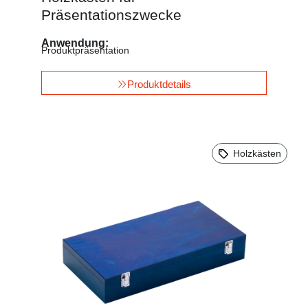
Präsentationszwecke
Anwendung:
Produktpräsentation
Produktdetails
Holzkästen