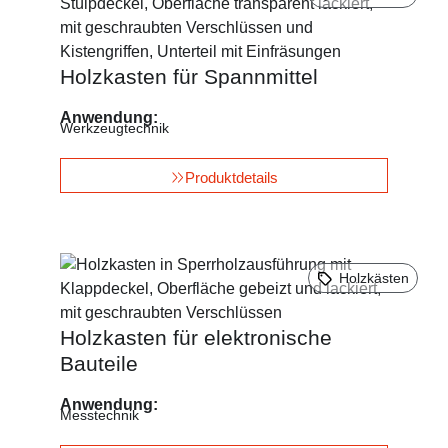
Holzkasten für Spannmittel
Anwendung:
Werkzeugtechnik
Produktdetails
Holzkästen
Holzkasten für elektronische
Bauteile
Anwendung:
Messtechnik