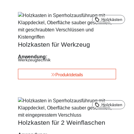
Holzkästen
Holzkasten für Werkzeug
Anwendung:
Werkzeugtechnik
Produktdetails
Holzkästen
Holzkasten für 2 Weinflaschen