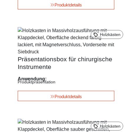
Produktdetails
Holzkästen
Präsentationsbox für chirurgische
Instrumente
Anwendung:
Produktpräsentation
Produktdetails
Holzkästen