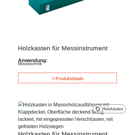
Holzkasten für Messinstrument
Anwendung:
Messtechnik
Produktdetails
Holzkästen
Holzkasten für Messinstrument