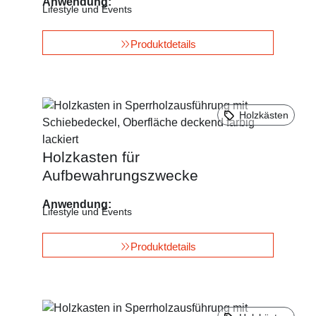
Anwendung:
Lifestyle und Events
Produktdetails
Holzkästen
Holzkasten für
Aufbewahrungszwecke
Anwendung:
Lifestyle und Events
Produktdetails