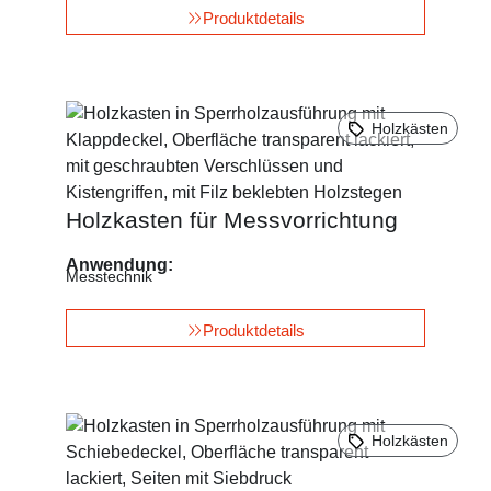
Produktdetails
Holzkästen
Holzkasten für Messvorrichtung
Anwendung:
Messtechnik
Produktdetails
Holzkästen