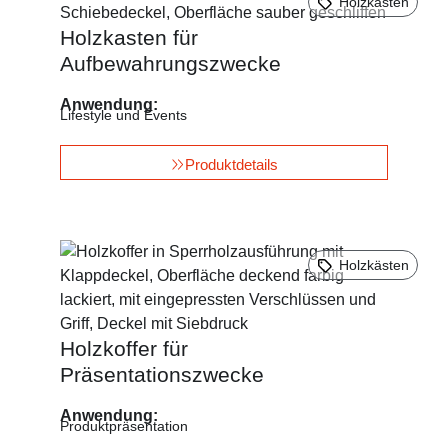
Holzkästen
Holzkasten für
Aufbewahrungszwecke
Anwendung:
Lifestyle und Events
Produktdetails
Holzkästen
Holzkoffer für
Präsentationszwecke
Anwendung:
Produktpräsentation