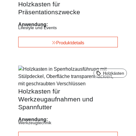
Holzkasten für
Präsentationszwecke
Anwendung:
Lifestyle und Events
Produktdetails
Holzkästen
Holzkasten für
Werkzeugaufnahmen und
Spannfutter
Anwendung:
Werkzeugtechnik