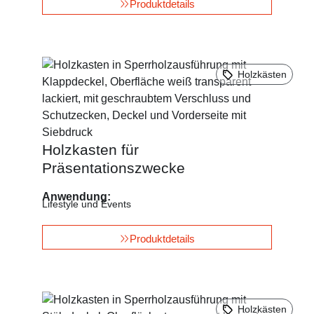
Produktdetails
Holzkästen
Holzkasten für
Präsentationszwecke
Anwendung:
Lifestyle und Events
Produktdetails
Holzkästen