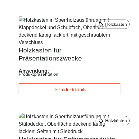
Holzkästen
Holzkasten für
Präsentationszwecke
Anwendung:
Produktpräsentation
Produktdetails
Holzkästen