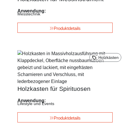
Anwendung:
Messtechnik
Produktdetails
Holzkästen
Holzkasten für Spirituosen
Anwendung:
Lifestyle und Events
Produktdetails