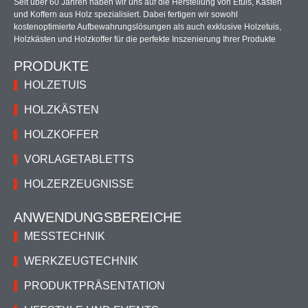
Seit über 60 Jahren haben wir uns auf die Herstellung von Etuis, Kästen
und Koffern aus Holz spezialisiert. Dabei fertigen wir sowohl
kostenoptimierte Aufbewahrungslösungen als auch exklusive Holzetuis,
Holzkästen und Holzkoffer für die perfekte Inszenierung Ihrer Produkte
PRODUKTE
HOLZETUIS
HOLZKÄSTEN
HOLZKOFFER
VORLAGETABLETTS
HOLZERZEUGNISSE
ANWENDUNGSBEREICHE
MESSTECHNIK
WERKZEUGTECHNIK
PRODUKTPRÄSENTATION