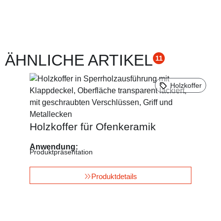
ÄHNLICHE ARTIKEL
11
Holzkoffer
Holzkoffer für Ofenkeramik
Anwendung:
Produktpräsentation
Produktdetails