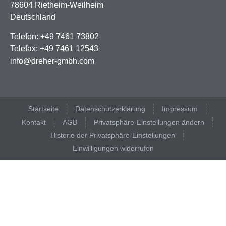
78604 Rietheim-Weilheim
Deutschland
Telefon: +­49 7461 73802
Telefax: +­49 7461 12543
info@dreher-gmbh.com
Startseite
Datenschutzerklärung
Impressum
Kontakt
AGB
Privatsphäre-Einstellungen ändern
Historie der Privatsphäre-Einstellungen
Einwilligungen widerrufen