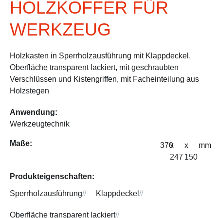
HOLZKOFFER FÜR
WERKZEUG
Holzkasten in Sperrholzausführung mit Klappdeckel,
Oberfläche transparent lackiert, mit geschraubten
Verschlüssen und Kistengriffen, mit Facheinteilung aus
Holzstegen
Anwendung:
Werkzeugtechnik
Maße:
370
x
x
mm
247
150
Produkteigenschaften:
Sperrholzausführung
//
Klappdeckel
//
Oberfläche transparent lackiert
//